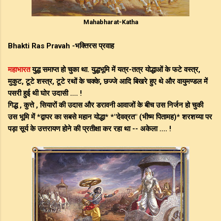
Mahabharat-Katha
Bhakti Ras Pravah -भक्तिरस प्रवाह
महाभारत
युद्ध समाप्त हो चुका था. युद्धभूमि में यत्र-तत्र योद्धाओं के फटे वस्त्र,
मुकुट, टूटे शस्त्र, टूटे रथों के चक्के, छज्जे आदि बिखरे हुए थे और वायुमण्डल में
पसरी हुई थी घोर उदासी .... !
गिद्ध , कुत्ते , सियारों की उदास और डरावनी आवाजों के बीच उस निर्जन हो चुकी
उस भूमि में *द्वापर का सबसे महान योद्धा* *"देवव्रत" (भीष्म पितामह)* शरशय्या पर
पड़ा सूर्य के उत्तरायण होने की प्रतीक्षा कर रहा था -- अकेला .... !