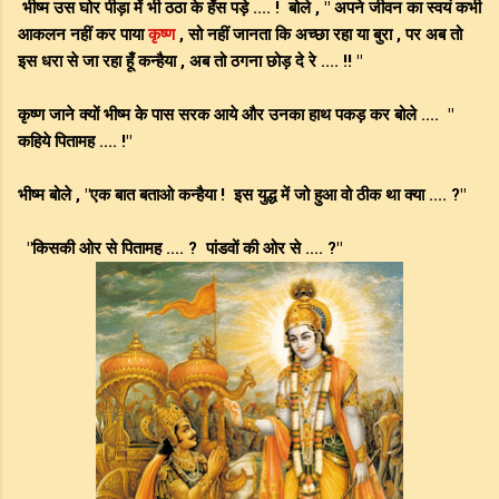
भीष्म उस घोर पीड़ा में भी ठठा के हँस पड़े .... ! बोले , " अपने जीवन का स्वयं कभी
आकलन नहीं कर पाया
कृष्ण
, सो नहीं जानता कि अच्छा रहा या बुरा , पर अब तो
इस धरा से जा रहा हूँ कन्हैया , अब तो ठगना छोड़ दे रे .... !! "
कृष्ण जाने क्यों भीष्म के पास सरक आये और उनका हाथ पकड़ कर बोले .... "
कहिये पितामह .... !"
भीष्म बोले , "एक बात बताओ कन्हैया ! इस युद्ध में जो हुआ वो ठीक था क्या .... ?"
"किसकी ओर से पितामह .... ? पांडवों की ओर से .... ?"