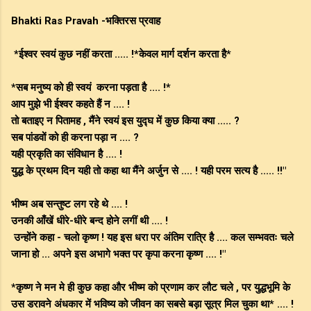
Bhakti Ras Pravah -भक्तिरस प्रवाह
*ईश्वर स्वयं कुछ नहीं करता ..... !*केवल मार्ग दर्शन करता है*
*सब मनुष्य को ही स्वयं करना पड़ता है .... !*
आप मुझे भी ईश्वर कहते हैं न .... !
तो बताइए न पितामह , मैंने स्वयं इस युद्घ में कुछ किया क्या ..... ?
सब पांडवों को ही करना पड़ा न .... ?
यही प्रकृति का संविधान है .... !
युद्ध के प्रथम दिन यही तो कहा था मैंने अर्जुन से .... ! यही परम सत्य है ..... !!"
भीष्म अब सन्तुष्ट लग रहे थे .... !
उनकी आँखें धीरे-धीरे बन्द होने लगीं थी .... !
उन्होंने कहा - चलो कृष्ण ! यह इस धरा पर अंतिम रात्रि है .... कल सम्भवतः चले
जाना हो ... अपने इस अभागे भक्त पर कृपा करना कृष्ण .... !"
*कृष्ण ने मन मे ही कुछ कहा और भीष्म को प्रणाम कर लौट चले , पर युद्धभूमि के
उस डरावने अंधकार में भविष्य को जीवन का सबसे बड़ा सूत्र मिल चुका था* .... !