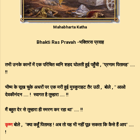
Mahabharta Katha
Bhakti Ras Pravah -भक्तिरस प्रवाह
तभी उनके कानों में एक परिचित ध्वनि शहद घोलती हुई पहुँची , "प्रणाम पितामह" ....
!!
भीष्म के सूख चुके अधरों पर एक मरी हुई मुस्कुराहट तैर उठी , बोले , " आओ
देवकीनंदन .... ! स्वागत है तुम्हारा .... !!
मैं बहुत देर से तुम्हारा ही स्मरण कर रहा था" .... !!
कृष्ण
बोले , "क्या कहूँ पितामह ! अब तो यह भी नहीं पूछ सकता कि कैसे हैं आप" ....
!