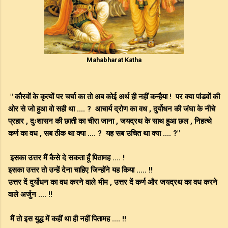
Mahabharat Katha
" कौरवों के कृत्यों पर चर्चा का तो अब कोई अर्थ ही नहीं कन्हैया ! पर क्या पांडवों की
ओर से जो हुआ वो सही था .... ? आचार्य द्रोण का वध , दुर्योधन की जंघा के नीचे
प्रहार , दुःशासन की छाती का चीरा जाना , जयद्रथ के साथ हुआ छल , निहत्थे
कर्ण का वध , सब ठीक था क्या .... ? यह सब उचित था क्या .... ?"
इसका उत्तर मैं कैसे दे सकता हूँ पितामह .... !
इसका उत्तर तो उन्हें देना चाहिए जिन्होंने यह किया ..... !!
उत्तर दें दुर्योधन का वध करने वाले भीम , उत्तर दें कर्ण और जयद्रथ का वध करने
वाले अर्जुन .... !!
मैं तो इस युद्ध में कहीं था ही नहीं पितामह .... !!