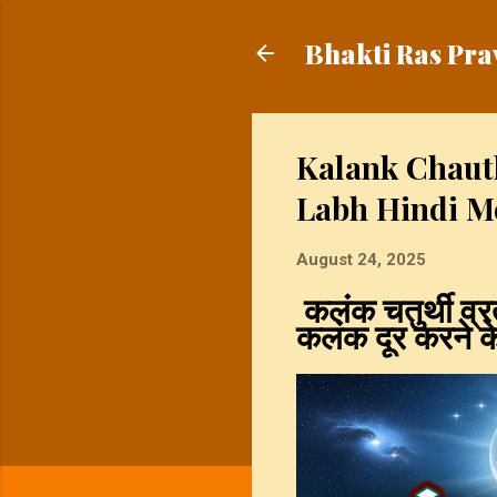
Bhakti Ras Pra
Kalank Chauth
Labh Hindi M
August 24, 2025
कलंक चतुर्थी व्
कलंक दूर करने के