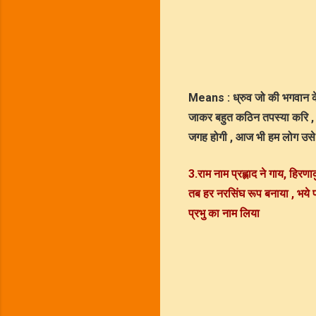
Means
: ध्रुव जो की भगवान क
जाकर बहुत कठिन तपस्या करि , 
जगह होगी , आज भी हम लोग उसे ध्
3.राम नाम प्रह्लाद ने गाय, हिरण
तब हर नरसिंघ रूप बनाया , भये 
प्रभु का नाम लिया