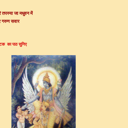
ि तपस्या जा मधुवन में
कर गरुण सवार
ाष्टक का पाठ सुनिए