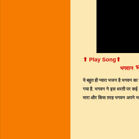
⬆ Play Song⬆
भगवान
ये बहुत ही प्यारा भजन है भगवन 
गया है. भगवन ने इस धरती पर कई
मारा और किस तरह भगवन अपने भक्तों