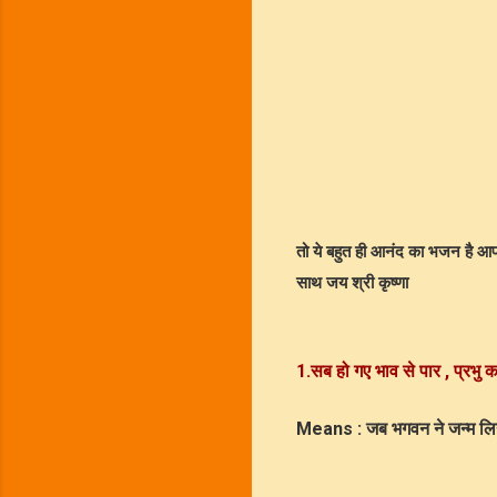
तो ये बहुत ही आनंद का भजन है आप 
साथ जय श्री कृष्णा
1.सब हो गए भाव से पार , प्रभु 
Means
: जब भगवन ने जन्म लिय