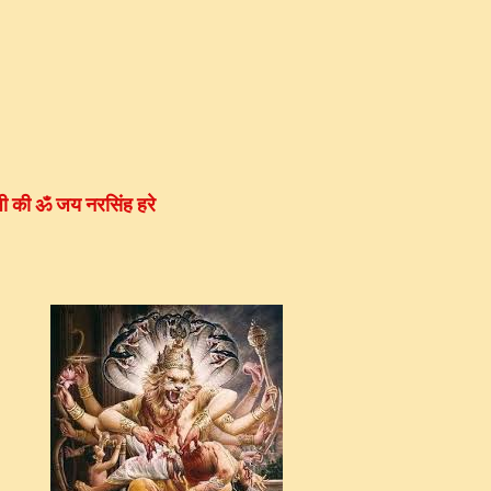
जी की ॐ जय नरसिंह हरे