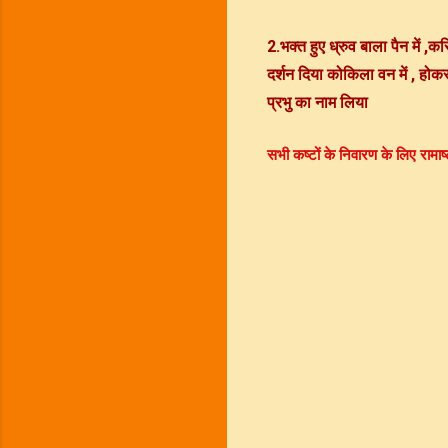
2.भक्त हुए ध्रुव बाला पैन में ,कर
दर्शन दिया कोकिला वन में , हो
प्रभु का नाम लिया
सभी कष्टों के निवारण के लिए राम