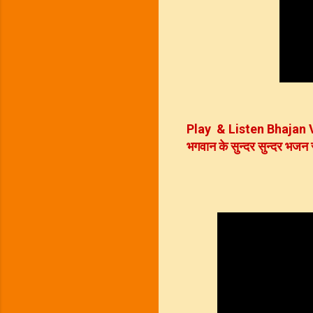
Play & Listen Bhajan
भगवान के सुन्दर सुन्दर भजन