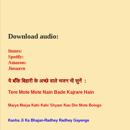
Download audio:
Itunes:
Spotify
:
Amazon:
Jiosaavn
ये बाँके बिहारी के
भी
सुनें
अच्छे वाले भजन
:
Tere Mote Mote Nain Bade Kajrare Hain
Maiya Maiya Kahi Kahi Shyam Kau Din Mote Bolego
Kanha Ji Ka Bhajan-Radhey Radhey Gayenge