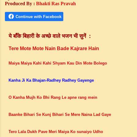
Produced By :
Bhakti Ras Pravah
ये बाँके बिहारी के
भी
सुनें
अच्छे वाले भजन
:
Tere Mote Mote Nain Bade Kajrare Hain
Maiya Maiya Kahi Kahi Shyam Kau Din Mote Bolego
Kanha Ji Ka Bhajan-Radhey Radhey Gayenge
O Kanha Mujh Ko Bhi Rang Le apne rang mein
Baanke Bihari Se Kunj Bihari Se Mere Naina Lad Gaye
Tero Lala Dukh Pave Meri Maiya Ko sunaiyo Udho