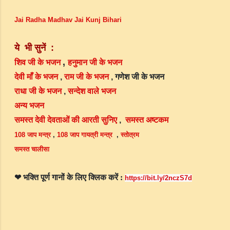
Jai Radha Madhav Jai Kunj Bihari
ये
भी
सुनें
:
,
शिव जी के भजन
हनुमान जी के भजन
देवी माँ के भजन
,
राम जी के भजन
, गणेश जी के भजन
राधा जी के भजन
,
सन्देश वाले भजन
अन्य भजन
समस्त देवी देवताओं की आरती सुनिए
,
समस्त अष्टकम
108 जाप मन्त्र
,
108 जाप गायत्री मन्त्र
,
स्तोत्रम
समस्त चालीसा
भक्ति
पूर्ण
गानों
के
लिए
क्लिक
करें
❤
:
https://bit.ly/2nczS7d