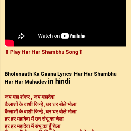
⬆ Play
Har Har Shambhu
Song⬆
Bholenaath Ka Gaana Lyrics Har Har Shambhu
in hindi
Har Har Mahadev
जय महा शंकर , जय महादेवा
कैलाशों के वाशी जिन्हे ,घर घर बोले भोला
कैलाशों के वाशी जिन्हे ,घर घर बोले भोला
हर हर महादेवा में उन संभू का चेला
हर हर महादेवा में संभू का हूँ चेला