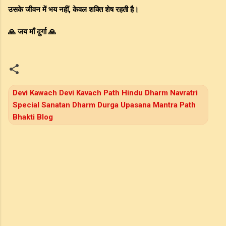
उसके जीवन में भय नहीं, केवल शक्ति शेष रहती है।
🙏 जय माँ दुर्गा 🙏
Devi Kawach Devi Kavach Path Hindu Dharm Navratri
Special Sanatan Dharm Durga Upasana Mantra Path
Bhakti Blog
C
o
m
m
e
n