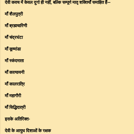
देवी कवच में केवल दुर्गा ही नहीं, बल्कि सम्पूर्ण मातृ शक्तियाँ समाहित हैं—
माँ शैलपुत्री
माँ ब्रह्मचारिणी
माँ चंद्रघंटा
माँ कूष्मांडा
माँ स्कंदमाता
माँ कात्यायनी
माँ कालरात्रि
माँ महागौरी
माँ सिद्धिदात्री
इसके अतिरिक्त-
देवी के आयुध दिशाओं के रक्षक