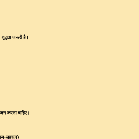
शुद्धता जरूरी है।
 भोजन करना चाहिए।
याज-लहसुन)