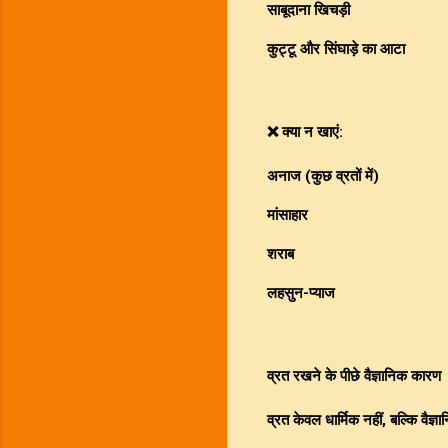
साबूदाना खिचड़ी
कुट्टू और सिंघाड़े का आटा
❌ क्या न खाएं:
अनाज (कुछ व्रतों में)
मांसाहार
शराब
लहसुन-प्याज
व्रत रखने के पीछे वैज्ञानिक कारण
व्रत केवल धार्मिक नहीं, बल्कि वैज्ञ