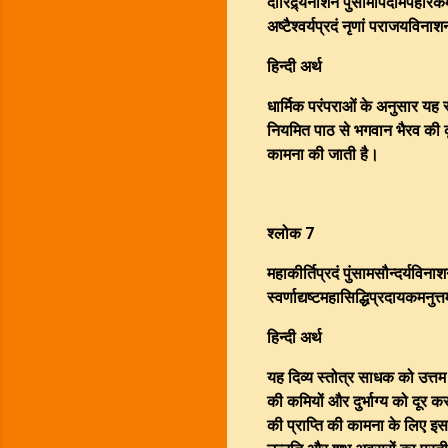
दारिद्र्यनाशनं पुंसामापदामपहारक
अष्टैश्वर्यप्रदं नृणां पराजयविन
हिन्दी अर्थ
धार्मिक परंपराओं के अनुसार यह 
नियमित पाठ से भगवान भैरव की क
कामना की जाती है।
श्लोक 7
महाकीर्तिप्रदं पुंसामसौन्दर्यविना
स्वर्णाद्यष्टमहासिद्धिप्रदायकमनुत
हिन्दी अर्थ
यह दिव्य स्तोत्र साधक को उत्तम
की कमियों और दुर्भाग्य को दूर कर
की प्राप्ति की कामना के लिए इसक