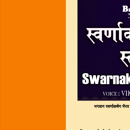
भगवान स्वर्णाकर्षण भैरव 