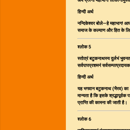
अयं प्रश्नो महाभाग! लोकानाम
हिन्दी अर्थ
नन्दिकेश्वर बोले—हे महाभाग! आपन
समाज के कल्याण और हित के लिए
श्लोक 5
स्तोत्रं बटुकनाथस्य दुर्लभं भुवनत
सर्वपापप्रशमनं सर्वसम्पत्प्रदा
हिन्दी अर्थ
यह भगवान बटुकनाथ (भैरव) का अत्यन
मान्यता है कि इसके श्रद्धापूर्वक
प्राप्ति की कामना की जाती है।
श्लोक 6