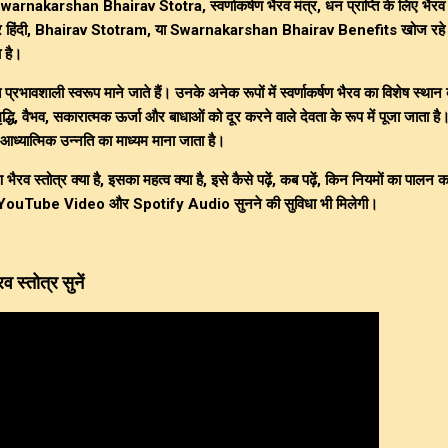
warnakarshan Bhairav Stotra
,
स्वर्णाकर्षण भैरव मंत्र
,
धन प्राप्ति के लिए भैरव
 हिंदी
,
Bhairav Stotram
, या
Swarnakarshan Bhairav Benefits
खोज रहे ह
 है।
प्रभावशाली स्वरूप माने जाते हैं। उनके अनेक रूपों में
स्वर्णाकर्षण भैरव
का विशेष स्थान 
 समृद्धि, वैभव, सकारात्मक ऊर्जा और बाधाओं को दूर करने वाले देवता के रूप में पूजा जाता है। 
ध्यात्मिक उन्नति का माध्यम माना जाता है।
ण भैरव स्तोत्र क्या है
, इसका महत्व क्या है, इसे कैसे पढ़ें, कब पढ़ें, किन नियमों का पालन करे
YouTube Video
और
Spotify Audio
सुनने की सुविधा भी मिलेगी।
 स्तोत्र सुनें