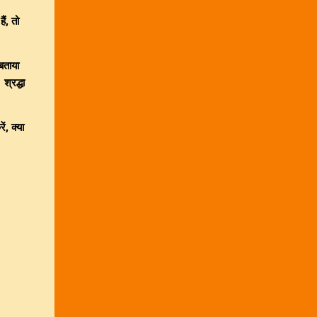
ैं, तो
बताया
श्रद्धा
ं, क्या