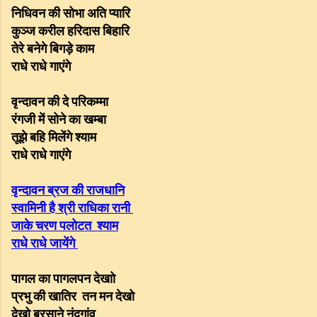
निधिवन की सोभा अति प्यारि
कुञ्ज करील हरिदास बिहारि
तेरे बनेगे बिगड़े काम
राधे राधे गाएंगे
वृन्दावन की दे परिकम्मा
रंगजी में सोने का खम्बा
तूझे बहि मिलेंगे श्याम
राधे राधे गाएंगे
वृन्दावन ब्रज की राजधानि
स्वामिनी है श्री राधिका रानी
जाके चरण पलोटत श्याम
राधे राधे जायेंगे
पागल का पागलपन देखाो
प्रभु की खातिर तन मन देखो
देखो बरसाने नंदगांव