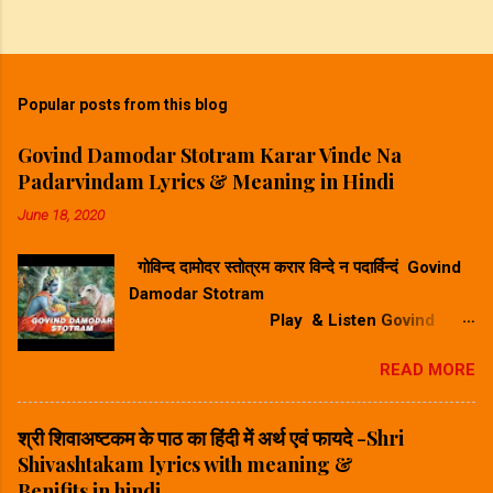
Popular posts from this blog
Govind Damodar Stotram Karar Vinde Na
Padarvindam Lyrics & Meaning in Hindi
June 18, 2020
गोविन्द दामोदर स्तोत्रम करार विन्दे न पदार्विन्दं Govind
Damodar Stotram
Play & Listen Govind
Damodar Stotram Video Song गोविन्द दमोदर
READ MORE
स्तोत्रम करार विन्दे न पदार विन्दम सुनिए ⬆
Play Song⬆ Govind Damodar Stotram
Lyrics & Meaning in Hindi-गोविन्द दामोदर स्तोत्र
श्री शिवाअष्टकम के पाठ का हिंदी में अर्थ एवं फायदे -Shri
का हिंदी में अर्थ करारविन्देन पदारविन्दं मुखारविन्दे
Shivashtakam lyrics with meaning &
विनिवेशयन्तम्। वटस्य पत्रस्य पुटे शयानं बालं मुकुन्दं मनसा
Benifits in hindi