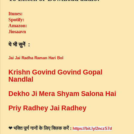
Itunes:
Spotify
:
Amazon:
Jiosaavn
ये
भी
सुनें
:
Jai Jai Radha Raman Hari Bol
Krishn Govind Govind Gopal
Nandlal
Dekho Ji Mera Shyam Salona Hai
Priy Radhey Jai Radhey
भक्ति
पूर्ण
गानों
के
लिए
क्लिक
करें
❤
:
https://bit.ly/2nczS7d