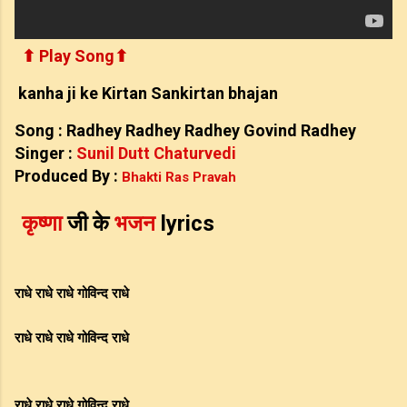
⬆ Play Song⬆
kanha ji ke Kirtan Sankirtan bhajan
Song : Radhey Radhey Radhey Govind Radhey
Singer :
Sunil Dutt Chaturvedi
Produced By :
Bhakti Ras Pravah
कृष्णा
भजन
lyrics
जी
के
राधे
राधे
राधे
गोविन्द
राधे
राधे
राधे
राधे
गोविन्द
राधे
राधे
राधे
राधे
गोविन्द
राधे