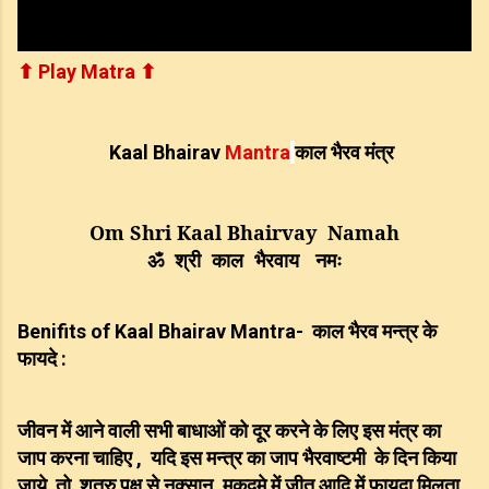
⬆ Play Matra ⬆
Kaal Bhairav
Mantra
काल भैरव मंत्र
Om Shri Kaal Bhairvay Namah
ॐ श्री काल भैरवाय नमः
Benifits of Kaal Bhairav Mantra- 
 काल भैरव मन्त्र
के 
फायदे :
जीवन में आने वाली सभी बाधाओं को दूर करने के लिए इस मंत्र का
जाप करना चाहिए , यदि इस मन्त्र का जाप भैरवाष्टमी के दिन किया
जाये तो शत्रु पक्ष से नुक्सान ,मुकदमे में जीत आदि में फायदा मिलता