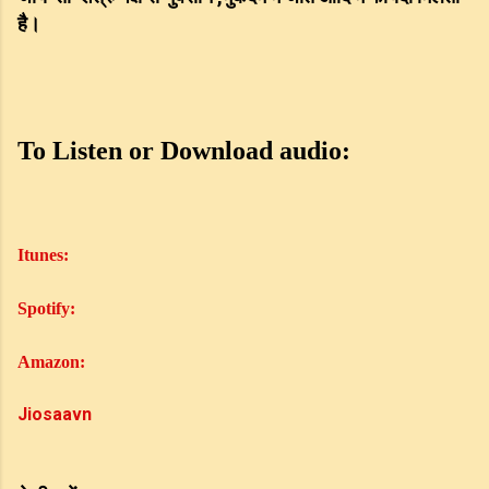
है।
To Listen or Download audio:
Itunes:
Spotify
:
Amazon
:
Jiosaavn