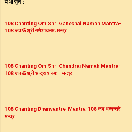
ये
भी
सुनें
  :
108 Chanting Om Shri Ganeshai Namah Mantra-
108 
जप
ॐ
श्री
गणेशाय
नमः
मन्त्र
108
Chanting Om Shri Chandrai Namah Mantra-
जप
ॐ
श्री
चन्द्राय
नमः
मन्त्र
108 
जप
धन्वन्तरे
108
Chanting Dhanvantre  Mantra-108 
मन्त्र