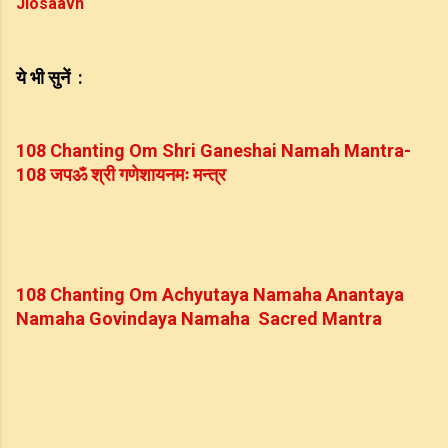
Jiosaavn
ये
भी
सुनें
  :
108 Chanting Om Shri Ganeshai Namah Mantra-
108 
जप
ॐ
श्री
गणेशाय
नमः
मन्त्र
108 Chanting Om Achyutaya Namaha Anantaya 
Namaha Govindaya Namaha  Sacred Mantra