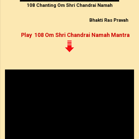
108 Chanting Om Shri Chandrai Namah
Bhakti Ras Pravah
Play 108 Om Shri Chandrai Namah Mantra