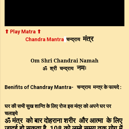
⬆ Play Matra ⬆
मंत्र
Chandra Mantra
चन्द्राय
Om Shri Chandrai Namah
नमः
ॐ श्री
चन्द्राय
Benifits of Chandray Mantra- 
  चन्द्राय  मन्त्र
के फायदे :
घर की सभी सुख शान्ति के लिए रोज इस मंत्र को अपने घर पर
चलाइये
ॐ मंत्र को बार दोहराना शरीर और आत्मा के लिए
जादुई हो सकता है. 108 को लम्बे समय तक योग में