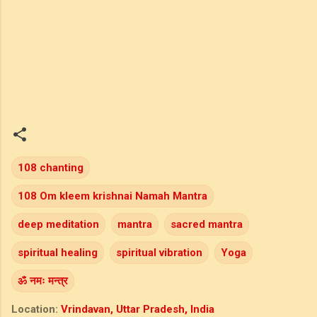
108 chanting
108 Om kleem krishnai Namah Mantra
deep meditation
mantra
sacred mantra
spiritual healing
spiritual vibration
Yoga
ॐ नमः मन्त्र
Location:
Vrindavan, Uttar Pradesh, India