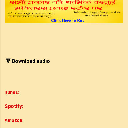
 🔻 Download audio
Itunes:
Spotify
:
:
Amazon