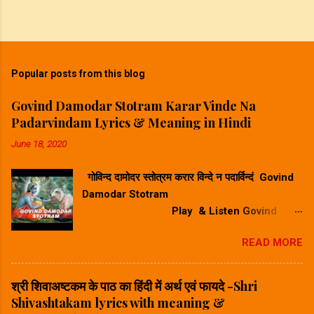
Popular posts from this blog
Govind Damodar Stotram Karar Vinde Na
Padarvindam Lyrics & Meaning in Hindi
June 18, 2020
गोविन्द दामोदर स्तोत्रम करार विन्दे न पदार्विन्दं Govind
Damodar Stotram
Play & Listen Govind
Damodar Stotram Video Song गोविन्द दमोदर
READ MORE
स्तोत्रम करार विन्दे न पदार विन्दम सुनिए ⬆
Play Song⬆ Govind Damodar Stotram
Lyrics & Meaning in Hindi-गोविन्द दामोदर स्तोत्र
श्री शिवाअष्टकम के पाठ का हिंदी में अर्थ एवं फायदे -Shri
का हिंदी में अर्थ करारविन्देन पदारविन्दं मुखारविन्दे
Shivashtakam lyrics with meaning &
विनिवेशयन्तम्। वटस्य पत्रस्य पुटे शयानं बालं मुकुन्दं मनसा